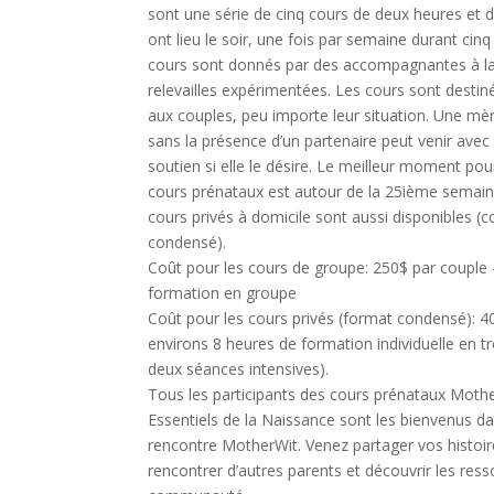
sont une série de cinq cours de deux heures et 
ont lieu le soir, une fois par semaine durant cin
cours sont donnés par des accompagnantes à la
relevailles expérimentées. Les cours sont desti
aux couples, peu importe leur situation. Une mè
sans la présence d’un partenaire peut venir ave
soutien si elle le désire. Le meilleur moment pou
cours prénataux est autour de la 25ième semai
cours privés à domicile sont aussi disponibles (
condensé).
Coût pour les cours de groupe: 250$ par couple 
formation en groupe
Coût pour les cours privés (format condensé): 4
environs 8 heures de formation individuelle en t
deux séances intensives).
Tous les participants des cours prénataux Moth
Essentiels de la Naissance sont les bienvenus d
rencontre MotherWit. Venez partager vos histoir
rencontrer d’autres parents et découvrir les res