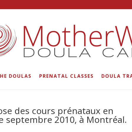
THE DOULAS
PRENATAL CLASSES
DOULA TR
se des cours prénataux en
de septembre 2010, à Montréal.