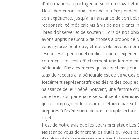
d’informations à partager au sujet du travail et 
Nous demeurons aux cotés de la mère pendant t
son expérience, jusqu’à la naissance de son béb
responsabilité médicale vis à vis de nos client
libres d’observer et de soutenir. Lors de nos ob
avons appris beaucoup de choses à propos de 
vous ignorez peut-être, et nous observons mê
lesquelles le personnel médical a peu d’expérien
comment soutenir effectivement une femme en t
péridurale. Chez les mères qui accouchent pour l
taux de recours à la péridurale est de 98%. Ces c
forcément représentatifs des désirs des couples 
naissance de leur bébé. Souvent, une femme choi
car elle et son partenaire se sont sentis démuni
qui accompagnent le travail et n’étaient pas su
préparés à l’événement de par la simple lecture de
sujet.
Il est de notre avis que les cours prénataux Les 
Naissance vous donneront les outils qui vous pe