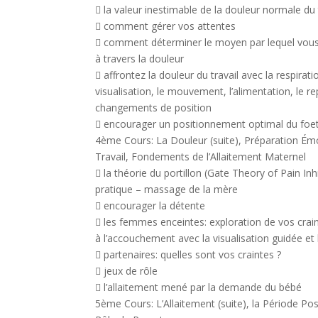
 la valeur inestimable de la douleur normale du 
 comment gérer vos attentes
 comment déterminer le moyen par lequel vous 
à travers la douleur
 affrontez la douleur du travail avec la respiratio
visualisation, le mouvement, l’alimentation, le re
changements de position
 encourager un positionnement optimal du foe
4ème Cours: La Douleur (suite), Préparation Ém
Travail, Fondements de l’Allaitement Maternel
 la théorie du portillon (Gate Theory of Pain Inh
pratique – massage de la mère
 encourager la détente
 les femmes enceintes: exploration de vos crai
à l’accouchement avec la visualisation guidée et l
 partenaires: quelles sont vos craintes ?
 jeux de rôle
 l’allaitement mené par la demande du bébé
5ème Cours: L’Allaitement (suite), la Période Po