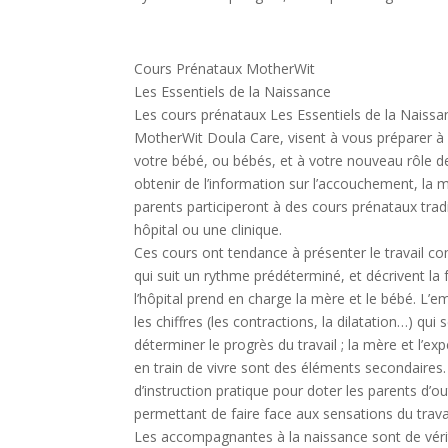
Cours Prénataux MotherWit
Les Essentiels de la Naissance
Les cours prénataux Les Essentiels de la Naissan
MotherWit Doula Care, visent à vous préparer à 
votre bébé, ou bébés, et à votre nouveau rôle d
obtenir de l’information sur l’accouchement, la m
parents participeront à des cours prénataux tra
hôpital ou une clinique.
Ces cours ont tendance à présenter le travail
qui suit un rythme prédéterminé, et décrivent la
l’hôpital prend en charge la mère et le bébé. L’
les chiffres (les contractions, la dilatation…) qui 
déterminer le progrès du travail ; la mère et l’exp
en train de vivre sont des éléments secondaires. 
d’instruction pratique pour doter les parents d’out
permettant de faire face aux sensations du travai
Les accompagnantes à la naissance sont de véri