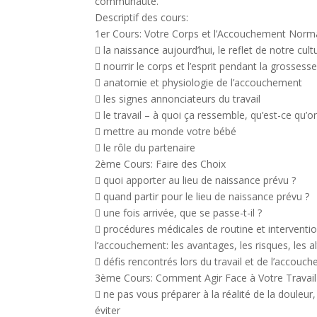
communauté.
Descriptif des cours:
1er Cours: Votre Corps et l’Accouchement Norm
 la naissance aujourd’hui, le reflet de notre cult
 nourrir le corps et l’esprit pendant la grossess
 anatomie et physiologie de l’accouchement
 les signes annonciateurs du travail
 le travail – à quoi ça ressemble, qu’est-ce qu’o
 mettre au monde votre bébé
 le rôle du partenaire
2ème Cours: Faire des Choix
 quoi apporter au lieu de naissance prévu ?
 quand partir pour le lieu de naissance prévu ?
 une fois arrivée, que se passe-t-il ?
 procédures médicales de routine et interventi
l’accouchement: les avantages, les risques, les a
 défis rencontrés lors du travail et de l’accouc
3ème Cours: Comment Agir Face à Votre Travail
 ne pas vous préparer à la réalité de la douleur
éviter