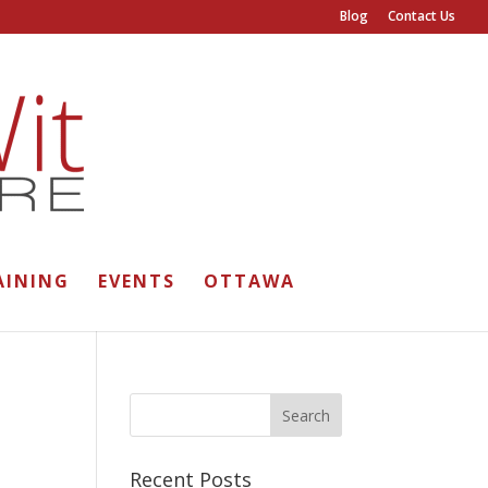
Blog
Contact Us
AINING
EVENTS
OTTAWA
Recent Posts